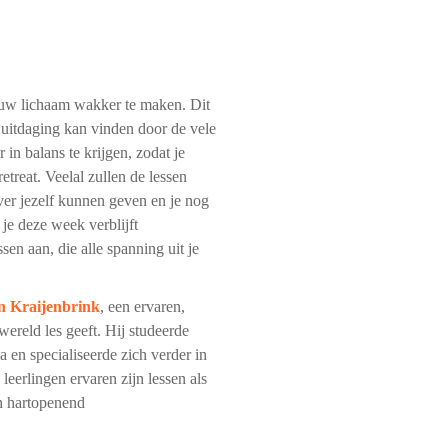
jouw lichaam wakker te maken. Dit
n uitdaging kan vinden door de vele
 in balans te krijgen, zodat je
etreat. Veelal zullen de lessen
ver jezelf kunnen geven en je nog
 je deze week verblijft
en aan, die alle spanning uit je
n Kraijenbrink
, een ervaren,
ereld les geeft. Hij studeerde
en specialiseerde zich verder in
leerlingen ervaren zijn lessen als
en hartopenend