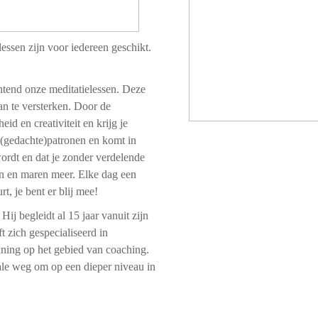
essen zijn voor iedereen geschikt.
htend onze meditatielessen. Deze
van te versterken. Door de
id en creativiteit en krijg je
e (gedachte)patronen en komt in
 wordt en dat je zonder verdelende
en en maren meer. Elke dag een
, je bent er blij mee!
Hij begleidt al 15 jaar vanuit zijn
t zich gespecialiseerd in
raining op het gebied van coaching.
eale weg om op een dieper niveau in