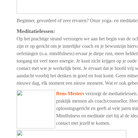
Beginner, gevorderd of zeer ervaren? Onze yoga- en meditatiel
Meditatielessen
:
Op het prachtige strand verzorgen we aan het begin van de oc
zijn er op gericht om je innerlijke coach en je bewustzijn hier
oefeningen (o.a. mindfulness) ervaar je diepe rust, meer helderhe
toegang tot veel meer energie. Je kunt zicht krijgen op je oud
contact met wie je werkelijk bent. Je ervaart dat je hoofd vrij
aandacht voorbij het denken in goed en fout komt. Geen mits
nieuwe dag, elk moment een nieuw moment. Wat er ook gebeurt
Rens Mesters
verzorgt de mediatielessen. 
praktijk mensen als coach/counsellor. Heef
oplossingsgericht en geeft al vele jaren t
Mindfulness en meditatie ziet hij al de id
contact met jezelf te komen.