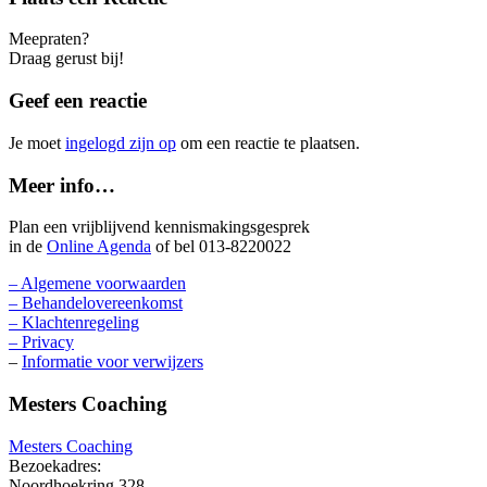
Meepraten?
Draag gerust bij!
Geef een reactie
Je moet
ingelogd zijn op
om een reactie te plaatsen.
Meer info…
Plan een vrijblijvend kennismakingsgesprek
in de
Online Agenda
of bel 013-8220022
– Algemene voorwaarden
– Behandelovereenkomst
– Klachtenregeling
– Privacy
–
Informatie voor verwijzers
Mesters Coaching
Mesters Coaching
Bezoekadres:
Noordhoekring 328