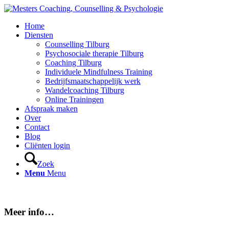
Home
Diensten
Counselling Tilburg
Psychosociale therapie Tilburg
Coaching Tilburg
Individuele Mindfulness Training
Bedrijfsmaatschappelijk werk
Wandelcoaching Tilburg
Online Trainingen
Afspraak maken
Over
Contact
Blog
Cliënten login
Zoek
Menu
Menu
Meer info…