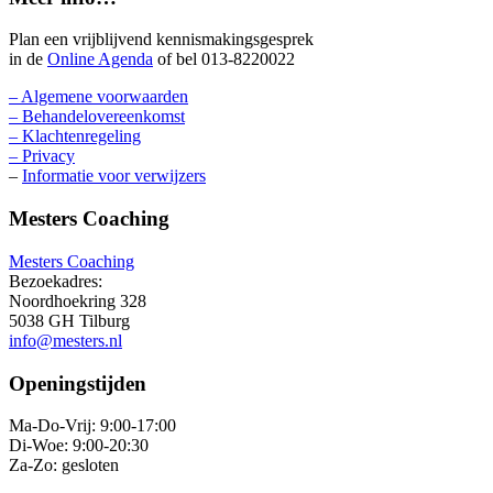
Plan een vrijblijvend kennismakingsgesprek
in de
Online Agenda
of bel 013-8220022
– Algemene voorwaarden
– Behandelovereenkomst
– Klachtenregeling
– Privacy
–
Informatie voor verwijzers
Mesters Coaching
Mesters Coaching
Bezoekadres:
Noordhoekring 328
5038 GH Tilburg
info@mesters.nl
Openingstijden
Ma-Do-Vrij: 9:00-17:00
Di-Woe: 9:00-20:30
Za-Zo: gesloten