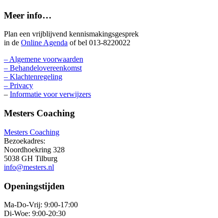
Meer info…
Plan een vrijblijvend kennismakingsgesprek
in de
Online Agenda
of bel 013-8220022
– Algemene voorwaarden
– Behandelovereenkomst
– Klachtenregeling
– Privacy
–
Informatie voor verwijzers
Mesters Coaching
Mesters Coaching
Bezoekadres:
Noordhoekring 328
5038 GH Tilburg
info@mesters.nl
Openingstijden
Ma-Do-Vrij: 9:00-17:00
Di-Woe: 9:00-20:30