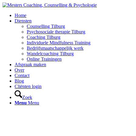
Home
Diensten
Counselling Tilburg
Psychosociale therapie Tilburg
Coaching Tilburg
Individuele Mindfulness Training
Bedrijfsmaatschappelijk werk
Wandelcoaching Tilburg
Online Trainingen
Afspraak maken
Over
Contact
Blog
Cliënten login
Zoek
Menu
Menu