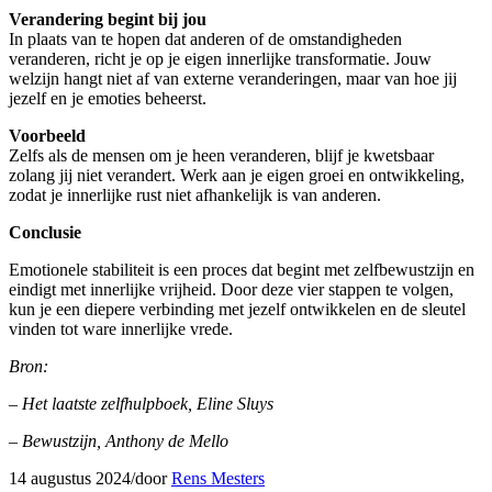
Verandering begint bij jou
In plaats van te hopen dat anderen of de omstandigheden
veranderen, richt je op je eigen innerlijke transformatie. Jouw
welzijn hangt niet af van externe veranderingen, maar van hoe jij
jezelf en je emoties beheerst.
Voorbeeld
Zelfs als de mensen om je heen veranderen, blijf je kwetsbaar
zolang jij niet verandert. Werk aan je eigen groei en ontwikkeling,
zodat je innerlijke rust niet afhankelijk is van anderen.
Conclusie
Emotionele stabiliteit is een proces dat begint met zelfbewustzijn en
eindigt met innerlijke vrijheid. Door deze vier stappen te volgen,
kun je een diepere verbinding met jezelf ontwikkelen en de sleutel
vinden tot ware innerlijke vrede.
Bron:
– Het laatste zelfhulpboek, Eline Sluys
– Bewustzijn, Anthony de Mello
14 augustus 2024
/
door
Rens Mesters