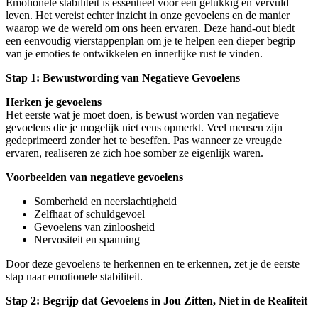
Emotionele stabiliteit is essentieel voor een gelukkig en vervuld
leven. Het vereist echter inzicht in onze gevoelens en de manier
waarop we de wereld om ons heen ervaren. Deze hand-out biedt
een eenvoudig vierstappenplan om je te helpen een dieper begrip
van je emoties te ontwikkelen en innerlijke rust te vinden.
Stap 1: Bewustwording van Negatieve Gevoelens
Herken je gevoelens
Het eerste wat je moet doen, is bewust worden van negatieve
gevoelens die je mogelijk niet eens opmerkt. Veel mensen zijn
gedeprimeerd zonder het te beseffen. Pas wanneer ze vreugde
ervaren, realiseren ze zich hoe somber ze eigenlijk waren.
Voorbeelden van negatieve gevoelens
Somberheid en neerslachtigheid
Zelfhaat of schuldgevoel
Gevoelens van zinloosheid
Nervositeit en spanning
Door deze gevoelens te herkennen en te erkennen, zet je de eerste
stap naar emotionele stabiliteit.
Stap 2: Begrijp dat Gevoelens in Jou Zitten, Niet in de Realiteit