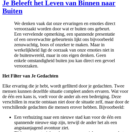
Je Beleeft het Leven van Binnen naar
Buiten
We denken vaak dat onze ervaringen en emoties direct
veroorzaakt worden door wat er buiten ons gebeurt.
Een vervelende opmerking, een spannende presentatie
of een onverwachte gebeurtenis lijkt ons bijvoorbeeld
zenuwachtig, boos of onzeker te maken. Maar in
werkelijkheid ligt de oorzaak van onze emoties niet in
de buitenwereld, maar in ons eigen denken. Geen
enkele omstandigheid buiten jou kan direct een gevoel
veroorzaken.
Het Filter van Je Gedachten
Elke ervaring die je hebt, wordt gefilterd door je gedachten. Twee
mensen kunnen dezelfde situatie compleet anders ervaren. Wat voor
de één een kans is, voelt voor de ander als een bedreiging. Deze
verschillen in reactie ontstaan niet door de situatie zelf, maar door de
verschillende gedachten die mensen erover hebben. Bijvoorbeeld:
Een verhuizing naar een nieuwe stad kan voor de één een
spannende nieuwe stap zijn, terwijl de ander het als een
angstaanjagend avontuur ziet.