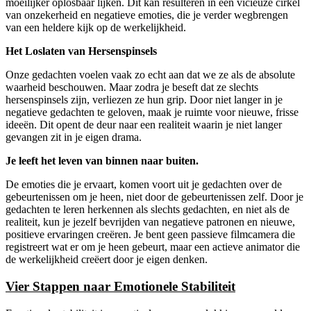
moeilijker oplosbaar lijken. Dit kan resulteren in een vicieuze cirkel
van onzekerheid en negatieve emoties, die je verder wegbrengen
van een heldere kijk op de werkelijkheid.
Het Loslaten van Hersenspinsels
Onze gedachten voelen vaak zo echt aan dat we ze als de absolute
waarheid beschouwen. Maar zodra je beseft dat ze slechts
hersenspinsels zijn, verliezen ze hun grip. Door niet langer in je
negatieve gedachten te geloven, maak je ruimte voor nieuwe, frisse
ideeën. Dit opent de deur naar een realiteit waarin je niet langer
gevangen zit in je eigen drama.
Je leeft het leven van binnen naar buiten.
De emoties die je ervaart, komen voort uit je gedachten over de
gebeurtenissen om je heen, niet door de gebeurtenissen zelf. Door je
gedachten te leren herkennen als slechts gedachten, en niet als de
realiteit, kun je jezelf bevrijden van negatieve patronen en nieuwe,
positieve ervaringen creëren. Je bent geen passieve filmcamera die
registreert wat er om je heen gebeurt, maar een actieve animator die
de werkelijkheid creëert door je eigen denken.
Vier Stappen naar Emotionele Stabiliteit