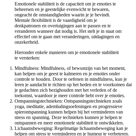
Emotionele stabiliteit is de capaciteit om je emoties te
beheersen en je geestelijke evenwicht te bewaren,
ongeacht de omstandigheden waarin je je bevindt.
Mentale flexibiliteit is de vaardigheid om je
denkpatronen en overtuigingen aan te passen en te
veranderen wanneer dat nodig is. Het stelt je in staat om
effectief om te gaan met veranderingen, uitdagingen en
onzekerheid.
Hieronder enkele manieren om je emotionele stabiliteit
te versterken:
Mindfulness: Mindfulness, of bewustzijn van het moment,
kan helpen om je geest te kalmeren en je emoties onder
controle te houden. Door te oefenen in mindfulness, kun je
leren je aandacht te richten op het heden en te voorkomen dat
je gedachten zich bezighouden met het verleden of de
toekomst, waardoor je meer controle hebt over je emoties.
Ontspanningstechnieken: Ontspanningstechnieken zoals
yoga, meditatie, ademhalingsoefeningen en progressieve
spierontspanning kunnen helpen bij het verminderen van
stress en spanning. Deze technieken kunnen je helpen te
ontspannen en meer emotionele stabiliteit te ontwikkelen.
Lichaamsbeweging: Regelmatige lichaamsbeweging kan je
helpen om stress te verminderen en je humeur te verbeteren.