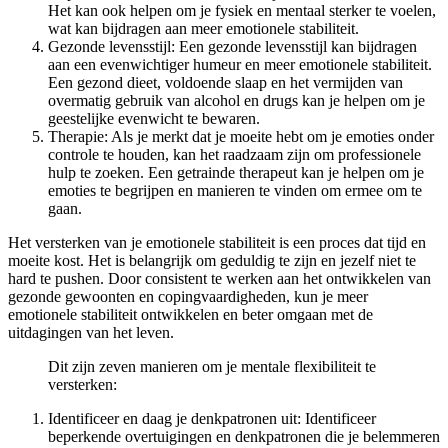
Het kan ook helpen om je fysiek en mentaal sterker te voelen,
wat kan bijdragen aan meer emotionele stabiliteit.
Gezonde levensstijl: Een gezonde levensstijl kan bijdragen
aan een evenwichtiger humeur en meer emotionele stabiliteit.
Een gezond dieet, voldoende slaap en het vermijden van
overmatig gebruik van alcohol en drugs kan je helpen om je
geestelijke evenwicht te bewaren.
Therapie: Als je merkt dat je moeite hebt om je emoties onder
controle te houden, kan het raadzaam zijn om professionele
hulp te zoeken. Een getrainde therapeut kan je helpen om je
emoties te begrijpen en manieren te vinden om ermee om te
gaan.
Het versterken van je emotionele stabiliteit is een proces dat tijd en
moeite kost. Het is belangrijk om geduldig te zijn en jezelf niet te
hard te pushen. Door consistent te werken aan het ontwikkelen van
gezonde gewoonten en copingvaardigheden, kun je meer
emotionele stabiliteit ontwikkelen en beter omgaan met de
uitdagingen van het leven.
Dit zijn zeven manieren om je mentale flexibiliteit te
versterken:
Identificeer en daag je denkpatronen uit: Identificeer
beperkende overtuigingen en denkpatronen die je belemmeren