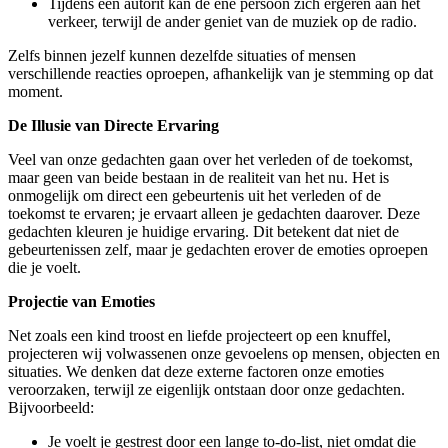
Tijdens een autorit kan de ene persoon zich ergeren aan het
verkeer, terwijl de ander geniet van de muziek op de radio.
Zelfs binnen jezelf kunnen dezelfde situaties of mensen
verschillende reacties oproepen, afhankelijk van je stemming op dat
moment.
De Illusie van Directe Ervaring
Veel van onze gedachten gaan over het verleden of de toekomst,
maar geen van beide bestaan in de realiteit van het nu. Het is
onmogelijk om direct een gebeurtenis uit het verleden of de
toekomst te ervaren; je ervaart alleen je gedachten daarover. Deze
gedachten kleuren je huidige ervaring. Dit betekent dat niet de
gebeurtenissen zelf, maar je gedachten erover de emoties oproepen
die je voelt.
Projectie van Emoties
Net zoals een kind troost en liefde projecteert op een knuffel,
projecteren wij volwassenen onze gevoelens op mensen, objecten en
situaties. We denken dat deze externe factoren onze emoties
veroorzaken, terwijl ze eigenlijk ontstaan door onze gedachten.
Bijvoorbeeld:
Je voelt je gestrest door een lange to-do-list, niet omdat die