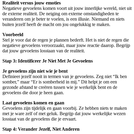
Realiteit versus jouw emoties
Negatieve gevoelens komen voort uit jouw innerlijke wereld, niet uit
de externe realiteit. De neiging om externe omstandigheden te
veranderen om je beter te voelen, is een illusie. Niemand en niets
buiten jezelf heeft de macht om jou ongelukkig te maken.
Voorbeeld
Stel je voor dat de regen je plannen bederft. Het is niet de regen die
negatieve gevoelens veroorzaakt, maar jouw reactie daarop. Begrijp
dat jouw gevoelens losstaan van de realiteit.
Stap 3: Identificeer Je Niet Met Je Gevoelens
Je gevoelens zijn niet wie je bent
Definieer jezelf nooit in termen van je gevoelens. Zeg niet “Ik ben
somber,” maar “Er is somberheid in mij.” Dit helpt je om een
gezonde afstand te creëren tussen wie je werkelijk bent en de
gevoelens die door je heen gaan.
Laat gevoelens komen en gaan
Gevoelens zijn tijdelijk en gaan voorbij. Ze hebben niets te maken
met je ware zelf of met geluk. Begrijp dat jouw werkelijke wezen
losstaat van de gevoelens die je ervaart.
Stap 4: Verander Jezelf, Niet Anderen