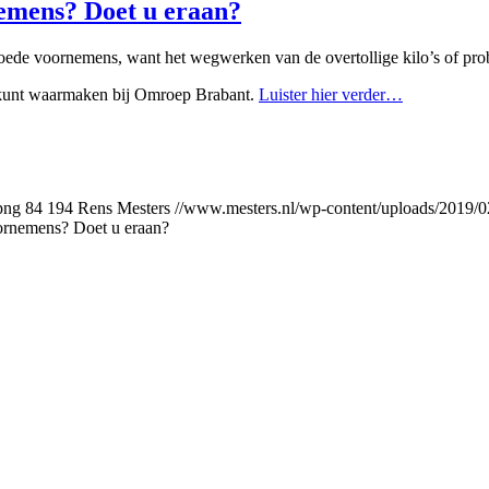
nemens? Doet u eraan?
 goede voornemens, want het wegwerken van de overtollige kilo’s of prob
s kunt waarmaken bij Omroep Brabant.
Luister hier verder…
png
84
194
Rens Mesters
//www.mesters.nl/wp-content/uploads/2019
oornemens? Doet u eraan?