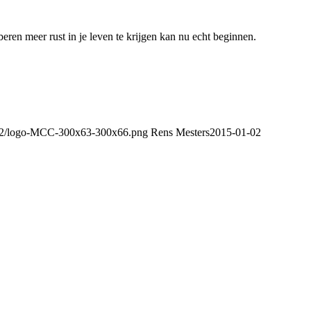
eren meer rust in je leven te krijgen kan nu echt beginnen.
/02/logo-MCC-300x63-300x66.png
Rens Mesters
2015-01-02