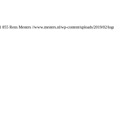
1
855
Rens Mesters
//www.mesters.nl/wp-content/uploads/2019/02/