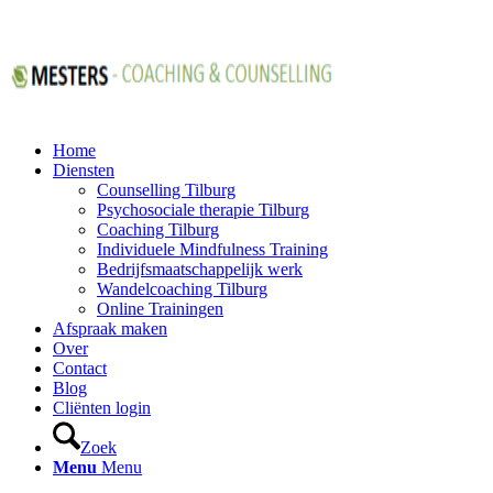
Home
Diensten
Counselling Tilburg
Psychosociale therapie Tilburg
Coaching Tilburg
Individuele Mindfulness Training
Bedrijfsmaatschappelijk werk
Wandelcoaching Tilburg
Online Trainingen
Afspraak maken
Over
Contact
Blog
Cliënten login
Zoek
Menu
Menu