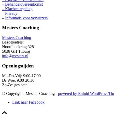
– Behandelovereenkomst
– Klachtenregeling
– Privacy
–
Informatie voor verwijzers
Mesters Coaching
Mesters Coaching
Bezoekadres:
Noordhoekring 328
5038 GH Tilburg
info@mesters.nl
Openingstijden
Ma-Do-Vrij: 9:00-17:00
Di-Woe: 9:00-20:30
Za-Zo: gesloten
© Copyright - Mesters Coaching -
powered by Enfold WordPress Th
Link naar Facebook