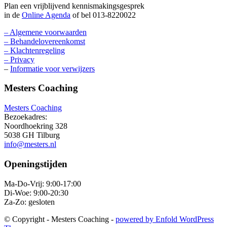
Plan een vrijblijvend kennismakingsgesprek
in de
Online Agenda
of bel 013-8220022
– Algemene voorwaarden
– Behandelovereenkomst
– Klachtenregeling
– Privacy
–
Informatie voor verwijzers
Mesters Coaching
Mesters Coaching
Bezoekadres:
Noordhoekring 328
5038 GH Tilburg
info@mesters.nl
Openingstijden
Ma-Do-Vrij: 9:00-17:00
Di-Woe: 9:00-20:30
Za-Zo: gesloten
© Copyright - Mesters Coaching -
powered by Enfold WordPress