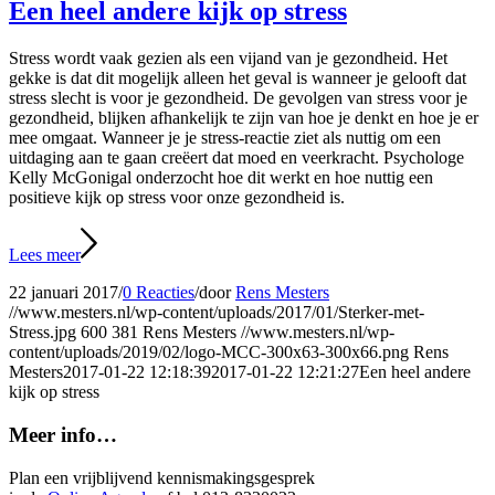
Een heel andere kijk op stress
Stress wordt vaak gezien als een vijand van je gezondheid. Het
gekke is dat dit mogelijk alleen het geval is wanneer je gelooft dat
stress slecht is voor je gezondheid. De gevolgen van stress voor je
gezondheid, blijken afhankelijk te zijn van hoe je denkt en hoe je er
mee omgaat. Wanneer je je stress-reactie ziet als nuttig om een
uitdaging aan te gaan creëert dat moed en veerkracht. Psychologe
Kelly McGonigal onderzocht hoe dit werkt en hoe nuttig een
positieve kijk op stress voor onze gezondheid is.
Lees meer
22 januari 2017
/
0 Reacties
/
door
Rens Mesters
//www.mesters.nl/wp-content/uploads/2017/01/Sterker-met-
Stress.jpg
600
381
Rens Mesters
//www.mesters.nl/wp-
content/uploads/2019/02/logo-MCC-300x63-300x66.png
Rens
Mesters
2017-01-22 12:18:39
2017-01-22 12:21:27
Een heel andere
kijk op stress
Meer info…
Plan een vrijblijvend kennismakingsgesprek