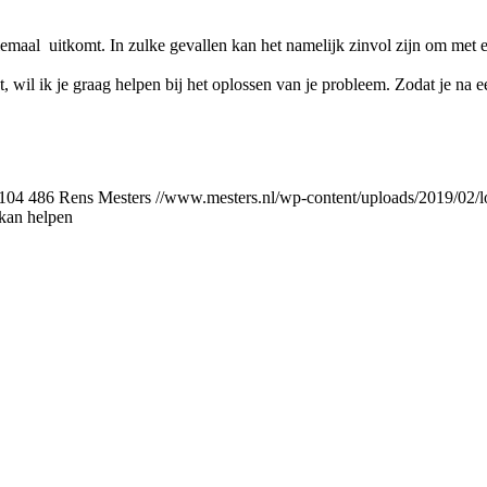
elemaal uitkomt. In zulke gevallen kan het namelijk zinvol zijn om met ee
et, wil ik je graag helpen bij het oplossen van je probleem. Zodat je na 
104
486
Rens Mesters
//www.mesters.nl/wp-content/uploads/2019/0
 kan helpen