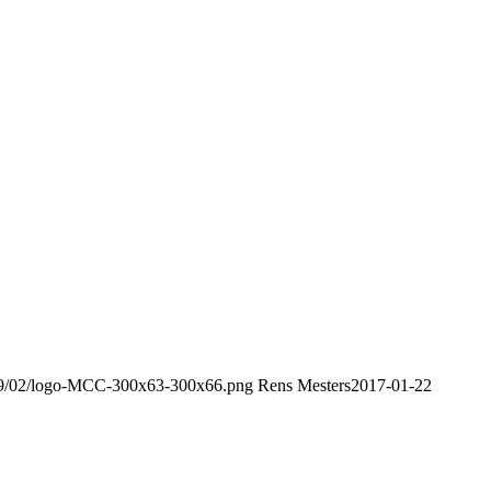
019/02/logo-MCC-300x63-300x66.png
Rens Mesters
2017-01-22