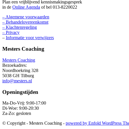
Plan een vrijblijvend kennismakingsgesprek
in de
Online Agenda
of bel 013-8220022
– Algemene voorwaarden
– Behandelovereenkomst
– Klachtenregeling
– Privacy
–
Informatie voor verwijzers
Mesters Coaching
Mesters Coaching
Bezoekadres:
Noordhoekring 328
5038 GH Tilburg
info@mesters.nl
Openingstijden
Ma-Do-Vrij: 9:00-17:00
Di-Woe: 9:00-20:30
Za-Zo: gesloten
© Copyright - Mesters Coaching -
powered by Enfold WordPress Th