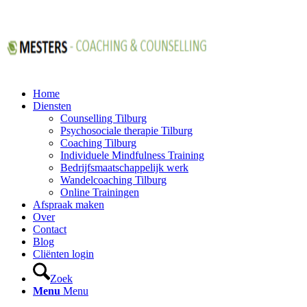
Home
Diensten
Counselling Tilburg
Psychosociale therapie Tilburg
Coaching Tilburg
Individuele Mindfulness Training
Bedrijfsmaatschappelijk werk
Wandelcoaching Tilburg
Online Trainingen
Afspraak maken
Over
Contact
Blog
Cliënten login
Zoek
Menu
Menu