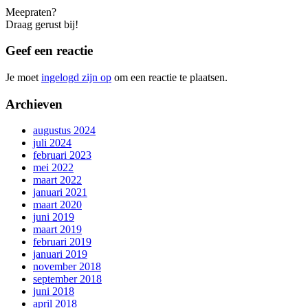
Meepraten?
Draag gerust bij!
Geef een reactie
Je moet
ingelogd zijn op
om een reactie te plaatsen.
Archieven
augustus 2024
juli 2024
februari 2023
mei 2022
maart 2022
januari 2021
maart 2020
juni 2019
maart 2019
februari 2019
januari 2019
november 2018
september 2018
juni 2018
april 2018