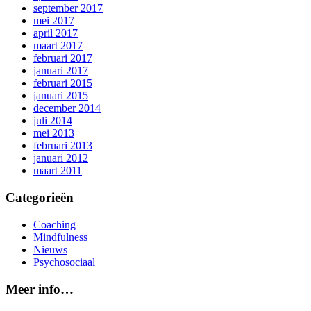
september 2017
mei 2017
april 2017
maart 2017
februari 2017
januari 2017
februari 2015
januari 2015
december 2014
juli 2014
mei 2013
februari 2013
januari 2012
maart 2011
Categorieën
Coaching
Mindfulness
Nieuws
Psychosociaal
Meer info…