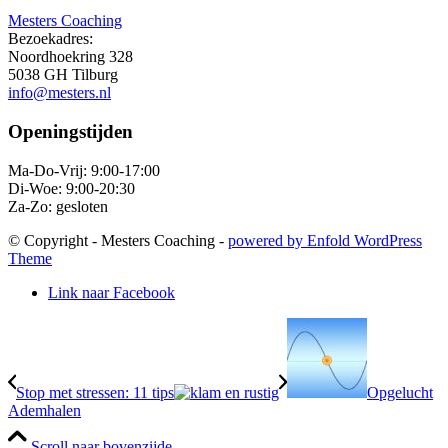
Mesters Coaching
Bezoekadres:
Noordhoekring 328
5038 GH Tilburg
info@mesters.nl
Openingstijden
Ma-Do-Vrij: 9:00-17:00
Di-Woe: 9:00-20:30
Za-Zo: gesloten
© Copyright - Mesters Coaching -
powered by Enfold WordPress
Theme
Link naar Facebook
Stop met stressen: 11 tips
Opgelucht
Ademhalen
Scroll naar bovenzijde