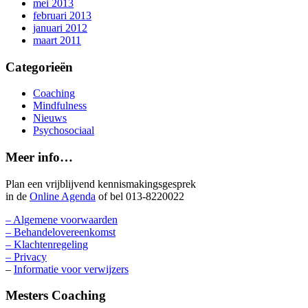
mei 2013
februari 2013
januari 2012
maart 2011
Categorieën
Coaching
Mindfulness
Nieuws
Psychosociaal
Meer info…
Plan een vrijblijvend kennismakingsgesprek
in de
Online Agenda
of bel 013-8220022
– Algemene voorwaarden
– Behandelovereenkomst
– Klachtenregeling
– Privacy
–
Informatie voor verwijzers
Mesters Coaching