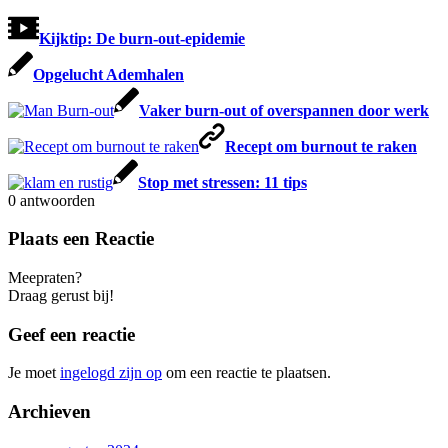
Kijktip: De burn-out-epidemie
Opgelucht Ademhalen
Vaker burn-out of overspannen door werk
Recept om burnout te raken
Stop met stressen: 11 tips
0
antwoorden
Plaats een Reactie
Meepraten?
Draag gerust bij!
Geef een reactie
Je moet
ingelogd zijn op
om een reactie te plaatsen.
Archieven