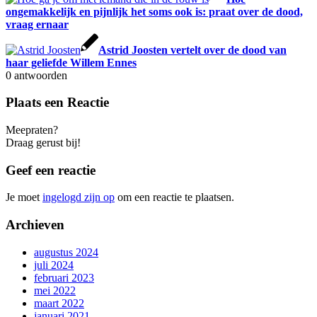
ongemakkelijk en pijnlijk het soms ook is: praat over de dood,
vraag ernaar
Astrid Joosten vertelt over de dood van
haar geliefde Willem Ennes
0
antwoorden
Plaats een Reactie
Meepraten?
Draag gerust bij!
Geef een reactie
Je moet
ingelogd zijn op
om een reactie te plaatsen.
Archieven
augustus 2024
juli 2024
februari 2023
mei 2022
maart 2022
januari 2021