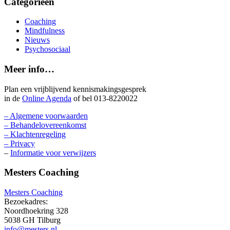
Categorieën
Coaching
Mindfulness
Nieuws
Psychosociaal
Meer info…
Plan een vrijblijvend kennismakingsgesprek
in de
Online Agenda
of bel 013-8220022
– Algemene voorwaarden
– Behandelovereenkomst
– Klachtenregeling
– Privacy
–
Informatie voor verwijzers
Mesters Coaching
Mesters Coaching
Bezoekadres:
Noordhoekring 328
5038 GH Tilburg
info@mesters.nl