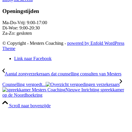
Openingstijden
Ma-Do-Vrij: 9:00-17:00
Di-Woe: 9:00-20:30
Za-Zo: gesloten
© Copyright - Mesters Coaching -
powered by Enfold WordPress
Theme
Link naar Facebook
Aantal zorgverzekeraars dat counselling consulten van Mesters
Counselling vergoedt...
Nieuwe Inrichting spreekkamer
op de Noordhoekring
Scroll naar bovenzijde