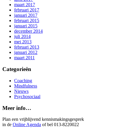
maart 2017
februari 2017
januari 2017
februari 2015
januari 2015
december 2014
juli 2014
mei 2013
februari 2013
januari 2012
maart 2011
Categorieën
Coaching
Mindfulness
Nieuws
Psychosociaal
Meer info…
Plan een vrijblijvend kennismakingsgesprek
in de
Online Agenda
of bel 013-8220022