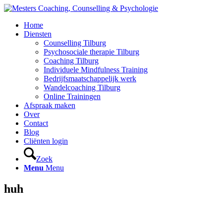
Home
Diensten
Counselling Tilburg
Psychosociale therapie Tilburg
Coaching Tilburg
Individuele Mindfulness Training
Bedrijfsmaatschappelijk werk
Wandelcoaching Tilburg
Online Trainingen
Afspraak maken
Over
Contact
Blog
Cliënten login
Zoek
Menu
Menu
huh