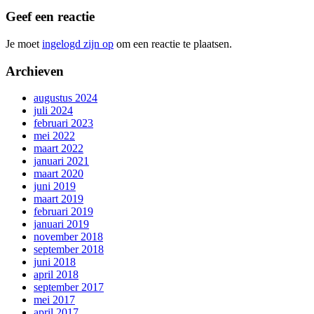
Geef een reactie
Je moet
ingelogd zijn op
om een reactie te plaatsen.
Archieven
augustus 2024
juli 2024
februari 2023
mei 2022
maart 2022
januari 2021
maart 2020
juni 2019
maart 2019
februari 2019
januari 2019
november 2018
september 2018
juni 2018
april 2018
september 2017
mei 2017
april 2017