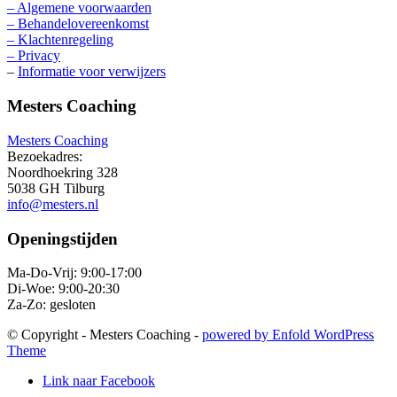
– Algemene voorwaarden
– Behandelovereenkomst
– Klachtenregeling
– Privacy
–
Informatie voor verwijzers
Mesters Coaching
Mesters Coaching
Bezoekadres:
Noordhoekring 328
5038 GH Tilburg
info@mesters.nl
Openingstijden
Ma-Do-Vrij: 9:00-17:00
Di-Woe: 9:00-20:30
Za-Zo: gesloten
© Copyright - Mesters Coaching -
powered by Enfold WordPress
Theme
Link naar Facebook