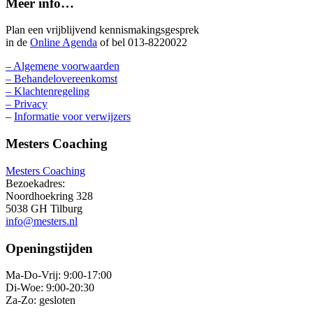
Meer info…
Plan een vrijblijvend kennismakingsgesprek
in de
Online Agenda
of bel 013-8220022
– Algemene voorwaarden
– Behandelovereenkomst
– Klachtenregeling
– Privacy
–
Informatie voor verwijzers
Mesters Coaching
Mesters Coaching
Bezoekadres:
Noordhoekring 328
5038 GH Tilburg
info@mesters.nl
Openingstijden
Ma-Do-Vrij: 9:00-17:00
Di-Woe: 9:00-20:30
Za-Zo: gesloten