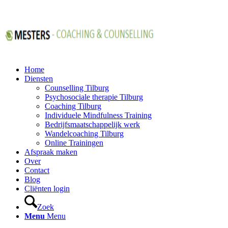
Home
Diensten
Counselling Tilburg
Psychosociale therapie Tilburg
Coaching Tilburg
Individuele Mindfulness Training
Bedrijfsmaatschappelijk werk
Wandelcoaching Tilburg
Online Trainingen
Afspraak maken
Over
Contact
Blog
Cliënten login
Zoek
Menu
Menu