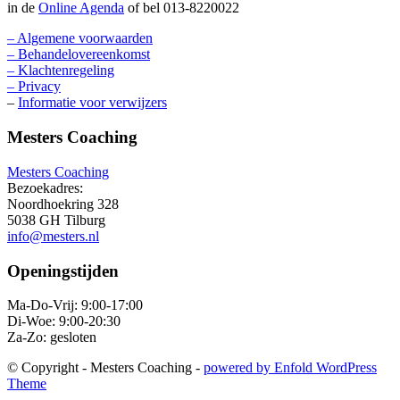
in de
Online Agenda
of bel 013-8220022
– Algemene voorwaarden
– Behandelovereenkomst
– Klachtenregeling
– Privacy
–
Informatie voor verwijzers
Mesters Coaching
Mesters Coaching
Bezoekadres:
Noordhoekring 328
5038 GH Tilburg
info@mesters.nl
Openingstijden
Ma-Do-Vrij: 9:00-17:00
Di-Woe: 9:00-20:30
Za-Zo: gesloten
© Copyright - Mesters Coaching -
powered by Enfold WordPress
Theme