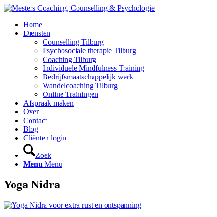
Home
Diensten
Counselling Tilburg
Psychosociale therapie Tilburg
Coaching Tilburg
Individuele Mindfulness Training
Bedrijfsmaatschappelijk werk
Wandelcoaching Tilburg
Online Trainingen
Afspraak maken
Over
Contact
Blog
Cliënten login
Zoek
Menu
Menu
Yoga Nidra