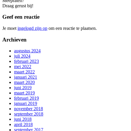
Meepraten?
Draag gerust bij!
Geef een reactie
Je moet
ingelogd zijn op
om een reactie te plaatsen.
Archieven
augustus 2024
juli 2024
februari 2023
mei 2022
maart 2022
januari 2021
maart 2020
juni 2019
maart 2019
februari 2019
januari 2019
november 2018
september 2018
juni 2018
april 2018
september 2017