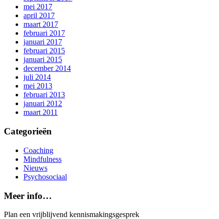
mei 2017
april 2017
maart 2017
februari 2017
januari 2017
februari 2015
januari 2015
december 2014
juli 2014
mei 2013
februari 2013
januari 2012
maart 2011
Categorieën
Coaching
Mindfulness
Nieuws
Psychosociaal
Meer info…
Plan een vrijblijvend kennismakingsgesprek