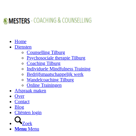
Home
Diensten
Counselling Tilburg
Psychosociale therapie Tilburg
Coaching Tilburg
Individuele Mindfulness Training
Bedrijfsmaatschappelijk werk
Wandelcoaching Tilburg
Online Trainingen
Afspraak maken
Over
Contact
Blog
Cliënten login
Zoek
Menu
Menu