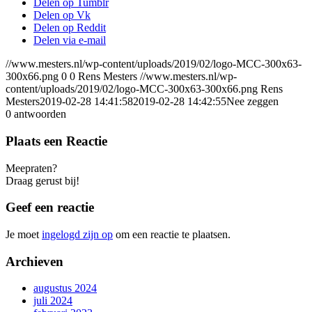
Delen op Tumblr
Delen op Vk
Delen op Reddit
Delen via e-mail
//www.mesters.nl/wp-content/uploads/2019/02/logo-MCC-300x63-
300x66.png
0
0
Rens Mesters
//www.mesters.nl/wp-
content/uploads/2019/02/logo-MCC-300x63-300x66.png
Rens
Mesters
2019-02-28 14:41:58
2019-02-28 14:42:55
Nee zeggen
0
antwoorden
Plaats een Reactie
Meepraten?
Draag gerust bij!
Geef een reactie
Je moet
ingelogd zijn op
om een reactie te plaatsen.
Archieven
augustus 2024
juli 2024