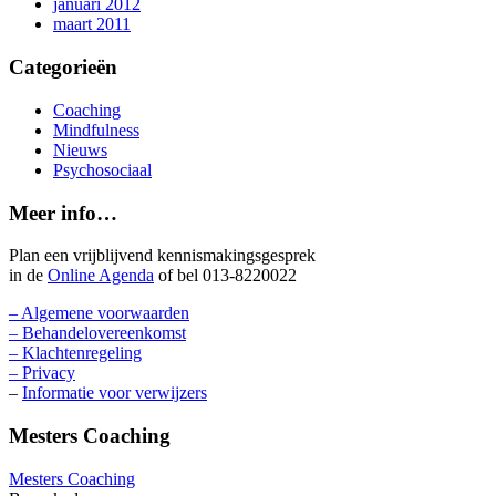
januari 2012
maart 2011
Categorieën
Coaching
Mindfulness
Nieuws
Psychosociaal
Meer info…
Plan een vrijblijvend kennismakingsgesprek
in de
Online Agenda
of bel 013-8220022
– Algemene voorwaarden
– Behandelovereenkomst
– Klachtenregeling
– Privacy
–
Informatie voor verwijzers
Mesters Coaching
Mesters Coaching