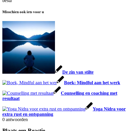
besta
Misschien ook iets voor u
De zin van stilte
Boek: Mindful aan het werk
Counselling en coaching met
resultaat
Yoga Nidra voor
extra rust en ontspanning
0
antwoorden
Plaats een Reactie