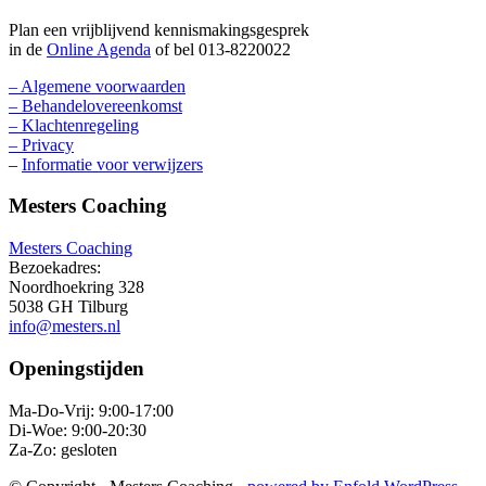
Plan een vrijblijvend kennismakingsgesprek
in de
Online Agenda
of bel 013-8220022
– Algemene voorwaarden
– Behandelovereenkomst
– Klachtenregeling
– Privacy
–
Informatie voor verwijzers
Mesters Coaching
Mesters Coaching
Bezoekadres:
Noordhoekring 328
5038 GH Tilburg
info@mesters.nl
Openingstijden
Ma-Do-Vrij: 9:00-17:00
Di-Woe: 9:00-20:30
Za-Zo: gesloten